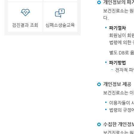
개인정보의 파기
보건진료소는 원
다.
검진결과 조회
심폐소생술교육
파기절차
회원님이 회원
법령에 의한 
별도 DB로 
파기방법
전자적 파
개인정보 제공
보건진료소는 이
이용자들이 
법령의 규정에
수집한 개인정
보건진료소는 원