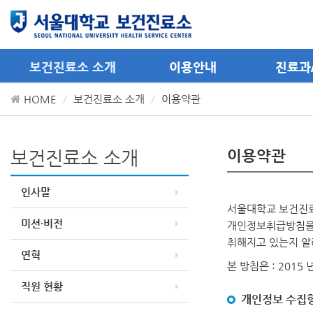
메뉴 바로가기
컨텐츠 바로가기
보건진료소 소개
이용안내
진료과
HOME
보건진료소 소개
이용약관
보건진료소 소개
이용약관
인사말
서울대학교 보건진료
미션·비전
개인정보취급방침을 
취해지고 있는지 알
연혁
본 방침은 : 2015 
직원 현황
개인정보 수집