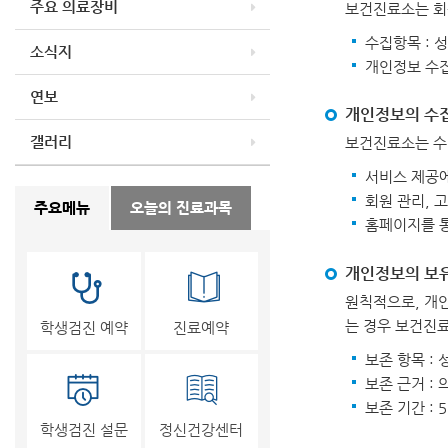
주요 의료장비
보건진료소는 회
수집항목 : 성
소식지
개인정보 수집
연보
개인정보의 수집
갤러리
보건진료소는 수
서비스 제공에
회원 관리, 
주요메뉴
오늘의 진료과목
홈페이지를 통
개인정보의 보유
원칙적으로, 개인
는 경우 보건진
학생검진 예약
진료예약
보존 항목 : 
보존 근거 :
보존 기간 : 
학생검진 설문
정신건강센터