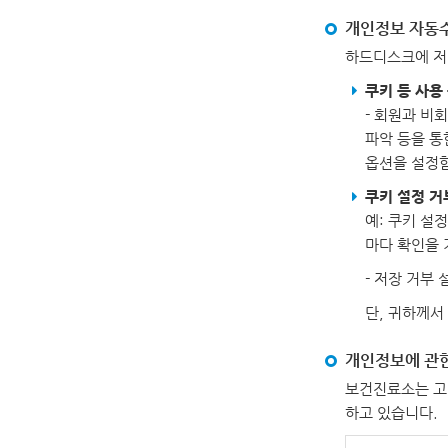
개인정보 자동수
하드디스크에 저
쿠키 등 사용
- 회원과 비
파악 등을 통
옵션을 설정함
쿠키 설정 거
예: 쿠키 설
마다 확인을 
- 저장 거부 
단, 귀하께서
개인정보에 관
보건진료소는 고
하고 있습니다.