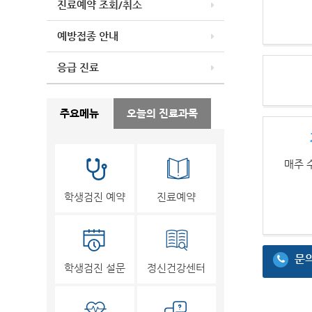
진료예약 조회/취소
예방접종 안내
응급 진료
주요메뉴
오늘의 진료과목
매주 수
학생검진 예약
진료예약
문
학생검진 설문
정신건강센터