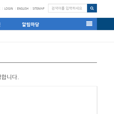
E
LOGIN
ENGLISH
SITEMAP
진
알림마당
행합니다.