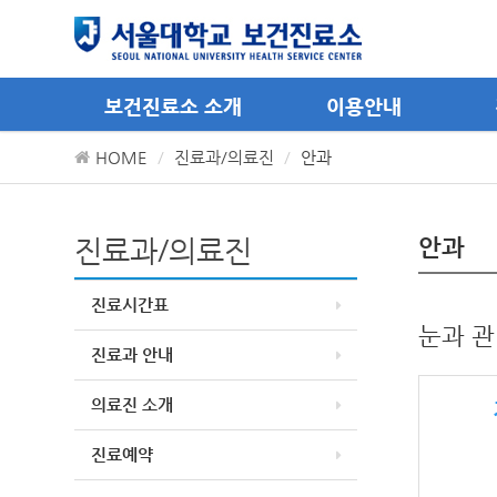
메뉴 바로가기
컨텐츠 바로가기
보건진료소 소개
이용안내
HOME
진료과/의료진
안과
진료과/의료진
안과
진료시간표
눈과 관
진료과 안내
의료진 소개
진료예약