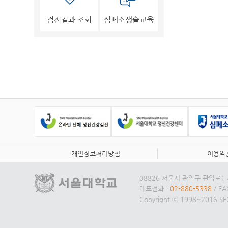
검진결과 조회
심폐소생술교육
개인정보처리방침
이용약
08826 서울시 관악구 관악로
대표전화
: 02-880-5338
/ F
Copyright ⓒ 1998~2016 SEO