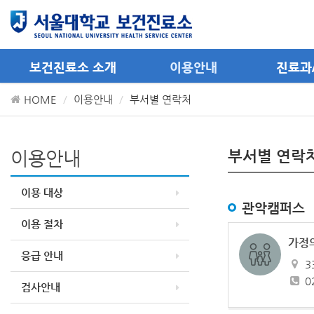
메뉴 바로가기
컨텐츠 바로가기
보건진료소 소개
이용안내
진료과
HOME
이용안내
부서별 연락처
이용안내
부서별 연락
이용 대상
관악캠퍼스
이용 절차
가정
응급 안내
3
0
검사안내