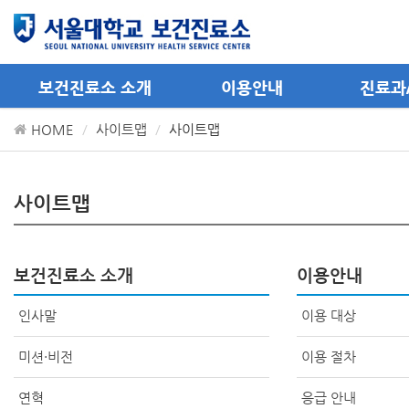
메뉴 바로가기
컨텐츠 바로가기
보건진료소 소개
이용안내
진료과
HOME
사이트맵
사이트맵
사이트맵
보건진료소 소개
이용안내
인사말
이용 대상
미션·비전
이용 절차
연혁
응급 안내