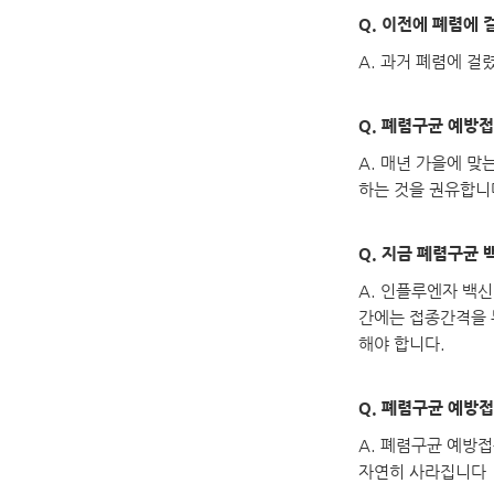
Q. 이전에 폐렴에
A. 과거 폐렴에 
Q. 폐렴구균 예방
A. 매년 가을에 
하는 것을 권유합니
Q. 지금 폐렴구균
A. 인플루엔자 백
간에는 접종간격을 두
해야 합니다.
Q. 폐렴구균 예방
A. 폐렴구균 예방접
자연히 사라집니다